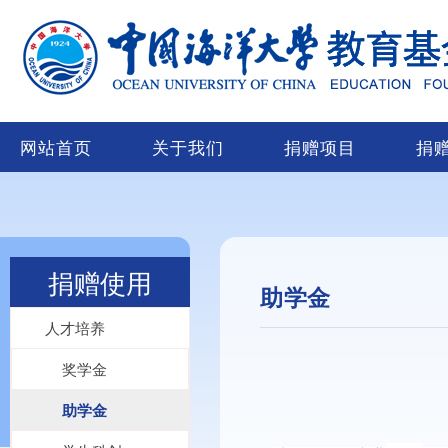
网站首页
关于我们
捐赠项目
捐
捐赠使用
助学金
人才培养
奖学金
助学金