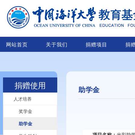
网站首页
关于我们
捐赠项目
捐
捐赠使用
助学金
人才培养
奖学金
助学金
项目名称：
光彩助