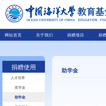
网站首页
关于我们
捐赠项目
捐
捐赠使用
助学金
人才培养
奖学金
助学金