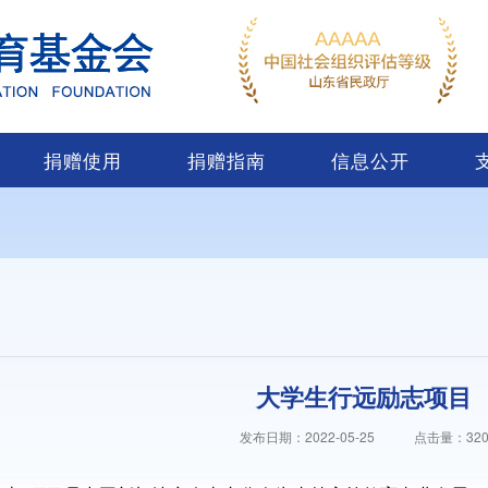
捐赠使用
捐赠指南
信息公开
大学生行远励志项目
发布日期：2022-05-25
点击量：
32