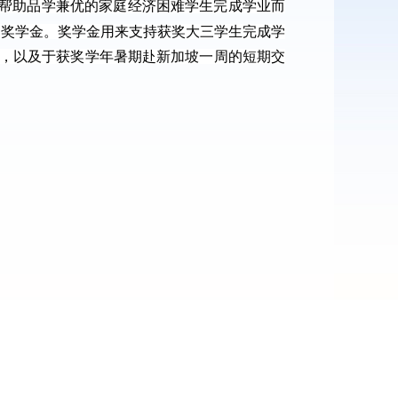
，帮助品学兼优的家庭经济困难学生完成学业而
的奖学金。奖学金用来支持获奖大三学生完成学
，以及于获奖学年暑期赴新加坡一周的短期交