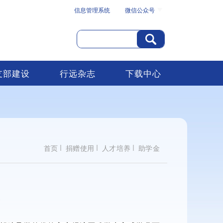
信息管理系统
微信公众号
支部建设
行远杂志
下载中心
首页
捐赠使用
人才培养
助学金
0