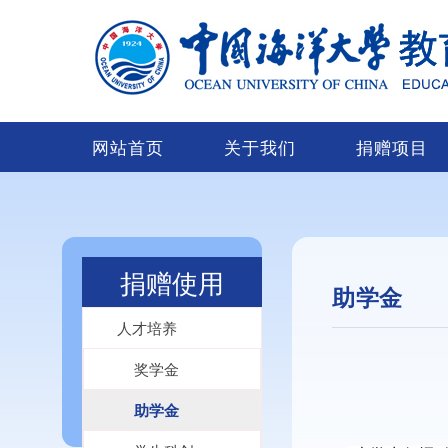
网站首页
关于我们
捐赠项目
捐赠使用
助学金
人才培养
奖学金
助学金