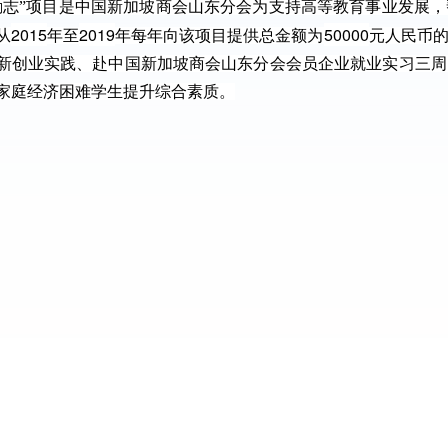
励志”项目是中国新加坡商会山东分会为支持高等教育事业发展
2015
2019
50000
从
年至
年每年向该项目提供总金额为
元人民币
新创业实践、赴中国新加坡商会山东分会会员企业就业实习三周
家庭经济困难学生提升综合素质。