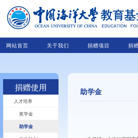
网站首页
关于我们
捐赠项目
捐
捐赠使用
助学金
人才培养
奖学金
助学金