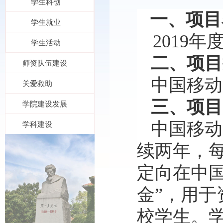
学生科创
一、项目
学生就业
2019
学生活动
二、项目
师资队伍建设
中国移动
关爱救助
三、
项目
学院建设发展
学科建设
中国移动
续两年，
定向在中
金”，用
校学生。