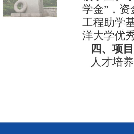
学金
”
，
资
工程助学
洋大学优
四、项目
人才培养