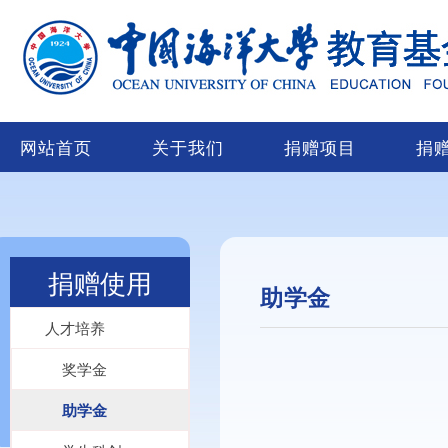
网站首页
关于我们
捐赠项目
捐
捐赠使用
助学金
人才培养
奖学金
助学金