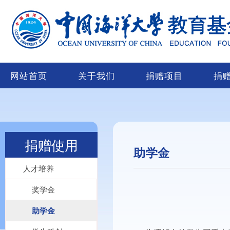
网站首页
关于我们
捐赠项目
捐
捐赠使用
助学金
人才培养
奖学金
助学金