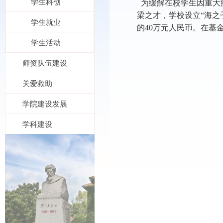
学生科创
为缓解在校学生因重大
梁之才，学校设立
“海
学生就业
的40万元人民币。在基
学生活动
师资队伍建设
关爱救助
学院建设发展
学科建设