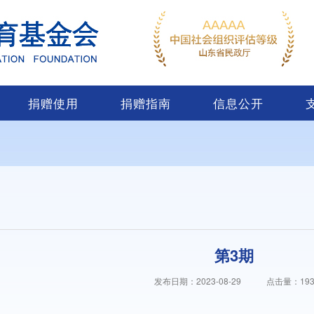
捐赠使用
捐赠指南
信息公开
第3期
发布日期：2023-08-29
点击量：
19