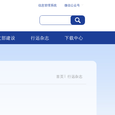
信息管理系统
微信公众号
支部建设
行远杂志
下载中心
首页
行远杂志
3