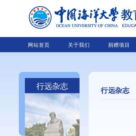
网站首页
关于我们
捐赠项目
行远杂志
行远杂志