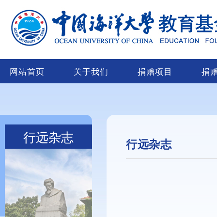
网站首页
关于我们
捐赠项目
捐
行远杂志
行远杂志