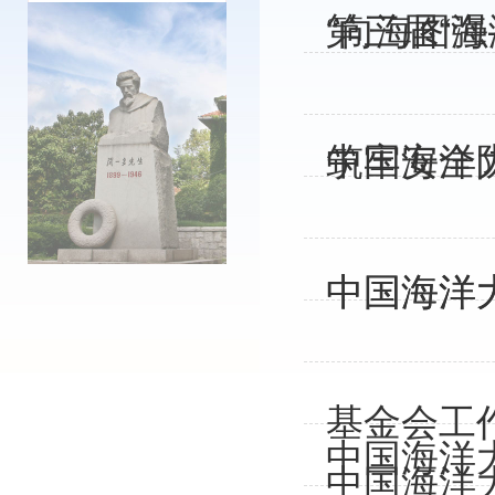
“向海图
第三届“海
中国海洋
筑牢安全
中国海洋
中国海洋大
基金会工
中国海洋
中国海洋