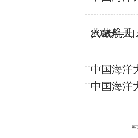
典藏航天
2025
中国海洋
中国海洋
中国海洋大
每